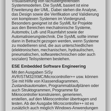
Visualisierung von fachübergreifenden
Systemmodellen. Die SysML basiert ist eine
Erweiterung der UML. Dabei stehen die Analyse,
das Design sowie die Verifikation und Validierung
von komplexen Systemen im Vordergrund.
Besonders geeignet ist die SysML für Projekte
aus den Bereichen mechatronische Systeme,
Automotiv, Luft- und Raumfahrt sowie der
Automatisierungstechnik. Die SysML sollte immer
dann in Betracht gezogen werden, wenn Systeme
zu modellieren sind, die aus unterschiedlichen
(elektronischen, mechanischen, hydraulischen,
pneumatischen, softwaretechnischen oder auch
sozialen) Teilsystemen bestehen.
ESE Embedded Software Engineering
Mit den Ausgaben SiSy
AVR/STM32/XMC/Microcontroller++ usw. können
Sie mit Hilfe von Klassendiagrammen,
Zustandsautomaten, Programmablaufplänen oder
auch Struktogrammen, Programme für
Mikrocontroller konstruieren, generieren,
erstellen, auf den Mikrocontroller übertragen und
testen. Ab der Ausgabe Microcontroller++ ist es
zusätzlich auch möglich Windows-Anwendungen