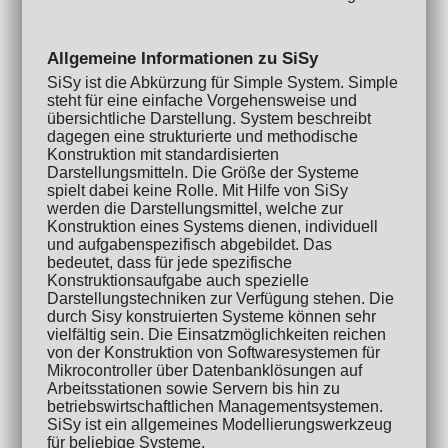
Allgemeine Informationen zu SiSy
SiSy ist die Abkürzung für Simple System. Simple
steht für eine einfache Vorgehensweise und
übersichtliche Darstellung. System beschreibt
dagegen eine strukturierte und methodische
Konstruktion mit standardisierten
Darstellungsmitteln. Die Größe der Systeme
spielt dabei keine Rolle. Mit Hilfe von SiSy
werden die Darstellungsmittel, welche zur
Konstruktion eines Systems dienen, individuell
und aufgabenspezifisch abgebildet. Das
bedeutet, dass für jede spezifische
Konstruktionsaufgabe auch spezielle
Darstellungstechniken zur Verfügung stehen. Die
durch Sisy konstruierten Systeme können sehr
vielfältig sein. Die Einsatzmöglichkeiten reichen
von der Konstruktion von Softwaresystemen für
Mikrocontroller über Datenbanklösungen auf
Arbeitsstationen sowie Servern bis hin zu
betriebswirtschaftlichen Managementsystemen.
SiSy ist ein allgemeines Modellierungswerkzeug
für beliebige Systeme.