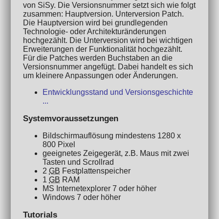
von SiSy. Die Versionsnummer setzt sich wie folgt
zusammen: Hauptversion. Unterversion Patch.
Die Hauptversion wird bei grundlegenden
Technologie- oder Architekturänderungen
hochgezählt. Die Unterversion wird bei wichtigen
Erweiterungen der Funktionalität hochgezählt.
Für die Patches werden Buchstaben an die
Versionsnummer angefügt. Dabei handelt es sich
um kleinere Anpassungen oder Änderungen.
Entwicklungsstand und Versionsgeschichte
...
Systemvoraussetzungen
Bildschirmauflösung mindestens 1280 x
800 Pixel
geeignetes Zeigegerät, z.B. Maus mit zwei
Tasten und Scrollrad
2
GB
Festplattenspeicher
1
GB
RAM
MS Internetexplorer 7 oder höher
Windows 7 oder höher
Tutorials