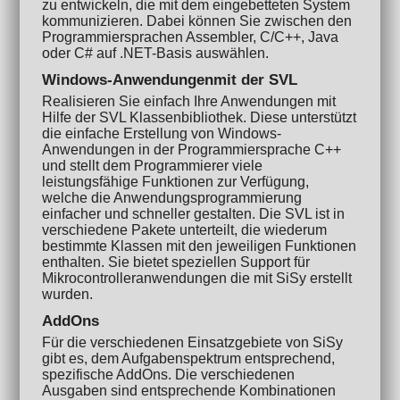
zu entwickeln, die mit dem eingebetteten System
kommunizieren. Dabei können Sie zwischen den
Programmiersprachen Assembler, C/C++, Java
oder C# auf .NET-Basis auswählen.
Windows-Anwendungenmit der SVL
Realisieren Sie einfach Ihre Anwendungen mit
Hilfe der SVL Klassenbibliothek. Diese unterstützt
die einfache Erstellung von Windows-
Anwendungen in der Programmiersprache C++
und stellt dem Programmierer viele
leistungsfähige Funktionen zur Verfügung,
welche die Anwendungsprogrammierung
einfacher und schneller gestalten. Die SVL ist in
verschiedene Pakete unterteilt, die wiederum
bestimmte Klassen mit den jeweiligen Funktionen
enthalten. Sie bietet speziellen Support für
Mikrocontrolleranwendungen die mit SiSy erstellt
wurden.
AddOns
Für die verschiedenen Einsatzgebiete von SiSy
gibt es, dem Aufgabenspektrum entsprechend,
spezifische AddOns. Die verschiedenen
Ausgaben sind entsprechende Kombinationen